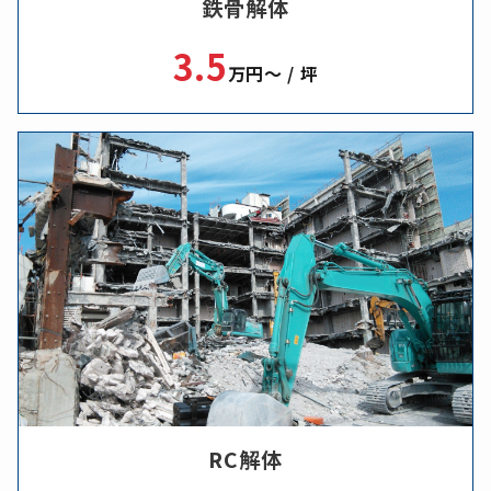
鉄骨解体
3.5
万円～ / 坪
RC解体