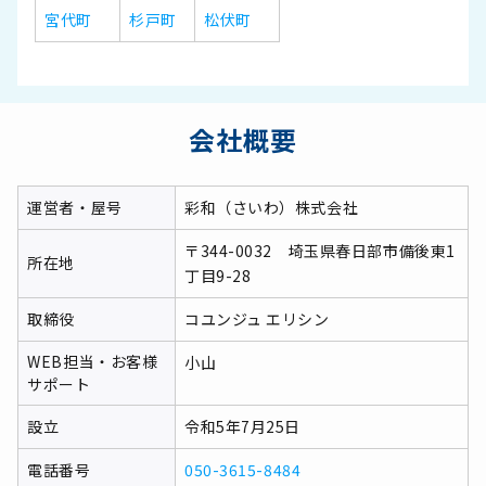
宮代町
杉戸町
松伏町
会社概要
運営者・屋号
彩和（さいわ）株式会社
〒344-0032 埼玉県春日部市備後東1
所在地
丁目9-28
取締役
コユンジュ エリシン
WEB担当・お客様
小山
サポート
設立
令和5年7月25日
電話番号
050-3615-8484