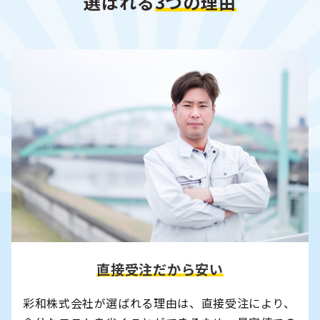
選ばれる
3
つの理由
直接受注だから安い
彩和株式会社が選ばれる理由は、直接受注により、