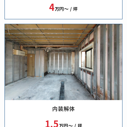
4
万円～ / 坪
内装解体
1.5
万円～ / 坪