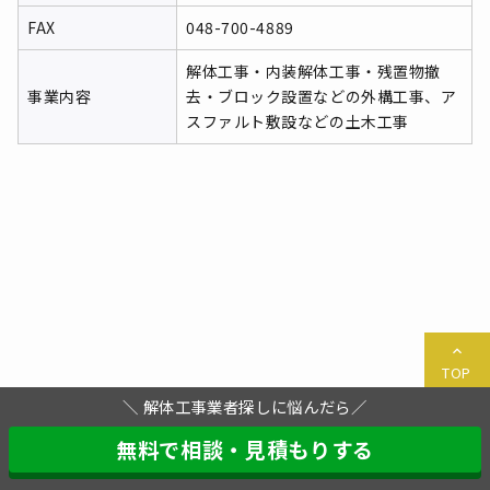
FAX
048-700-4889
解体工事・内装解体工事・残置物撤
事業内容
去・ブロック設置などの外構工事、ア
スファルト敷設などの土木工事
TOP
＼ 解体工事業者探しに悩んだら／
無料で相談・見積もりする