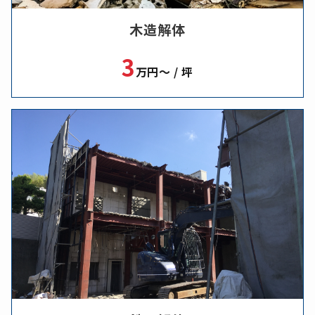
木造解体
3
万円～ / 坪