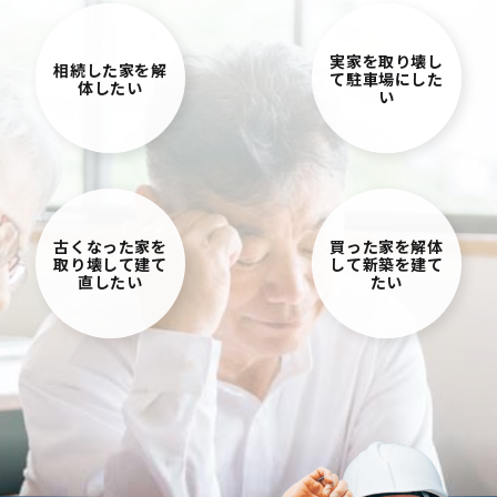
実家を取り壊し
相続した家を解
て駐車場にした
体したい
い
古くなった家を
買った家を解体
取り壊して建て
して新築を建て
直したい
たい