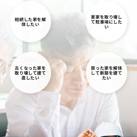
実家を取り壊し
相続した家を解
て駐車場にした
体したい
い
古くなった家を
買った家を解体
取り壊して建て
して新築を建て
直したい
たい