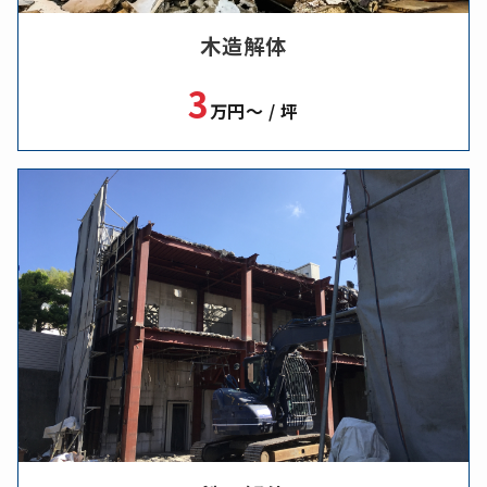
木造解体
3
万円～ / 坪