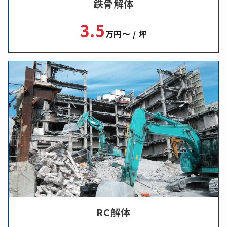
鉄骨解体
3.5
万円～ / 坪
RC解体