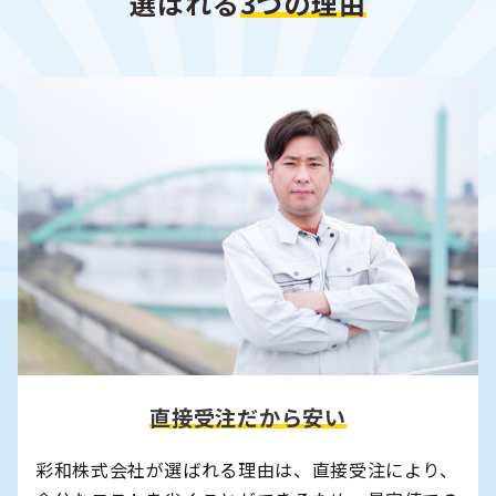
選ばれる
3
つの理由
直接受注だから安い
彩和株式会社が選ばれる理由は、直接受注により、